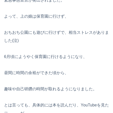
緊急事態宣言が発出されました。
よって、上の娘は保育園に行けず、
おちおち公園にも遊びに行けずで、相当ストレスがありま
した(泣)
6月頃にようやく保育園に行けるようになり、
昼間に時間の余裕ができた頃から、
趣味や自己研鑽の時間が取れるようになりました。
とは言っても、具体的には本を読んだり、YouTubeを見た