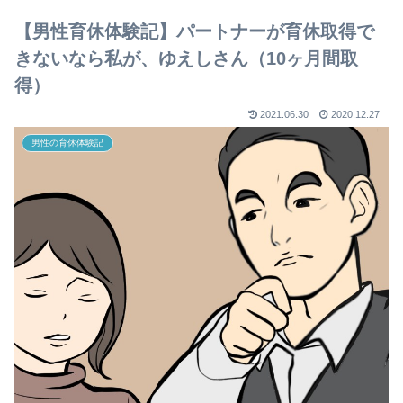
【男性育休体験記】パートナーが育休取得で
きないなら私が、ゆえしさん（10ヶ月間取
得）
2021.06.30
2020.12.27
男性の育休体験記