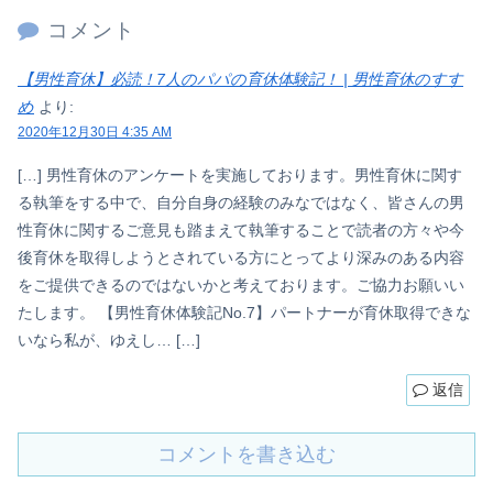
コメント
【男性育休】必読！7人のパパの育休体験記！ | 男性育休のすす
め
より:
2020年12月30日 4:35 AM
[…] 男性育休のアンケートを実施しております。男性育休に関す
る執筆をする中で、自分自身の経験のみなではなく、皆さんの男
性育休に関するご意見も踏まえて執筆することで読者の方々や今
後育休を取得しようとされている方にとってより深みのある内容
をご提供できるのではないかと考えております。ご協力お願いい
たします。 【男性育休体験記No.7】パートナーが育休取得できな
いなら私が、ゆえし… […]
返信
コメントを書き込む