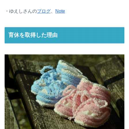
・ゆえしさんの
ブログ
、
Note
育休を取得した理由