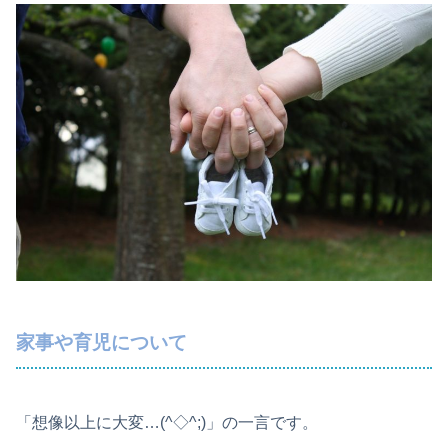
家事や育児について
「想像以上に大変…(^◇^;)」の一言です。