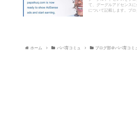
て、グーグルアドセンスに
について記載します。ブロ
ホーム
パパ育コミュ
ブログ部＠パパ育コミ