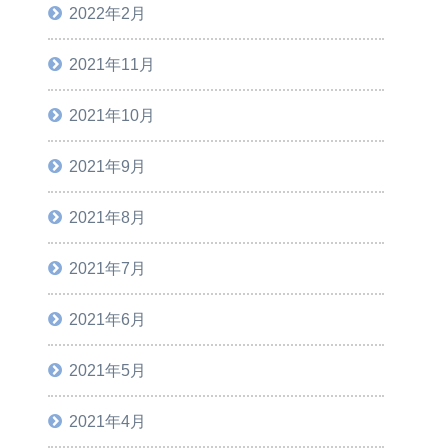
2022年2月
2021年11月
2021年10月
2021年9月
2021年8月
2021年7月
2021年6月
2021年5月
2021年4月