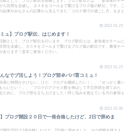
活動として、ブログ駅伝を開催します。ブログ駅伝とは、「参加者がチー
がら区間を走破し、タスキをゴールまで繋げるブログ版の駅伝」です。こ
の結果やみなさんの記事から見えてきた「コロナ禍での過ごし方」をまと
2021.01.23
コミュ】ブログ駅伝、はじめます！
活動として、ブログ駅伝を行います。ブログ駅伝とは、参加者がチームに
区間を走破し、タスキをゴールまで繋げるブログ版の駅伝です。勝者チー
があります！是非ご参加ください。
2021.01.23
みんなでブ活しよう！ブログ部＠パパ育コミュ！
執筆に時間がさけない、けど、ブログを継続したい！」、「せっかく書い
もらいたい！」、「ブログのアクセス数を伸ばして不労所得を得てみた
るために、ブログ部を立ち上げました！同じ悩みを抱えている方の参加も
2021.01.06
】ブログ開設２０日で一発合格したけど、2日で辞めま
グ開設20日で1発合格したけど、2日後に辞めました。その経験を踏まえ