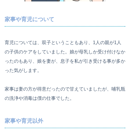
家事や育児について
育児については、双子ということもあり、1人の親が1人
の子供のケアをしていました。娘が母乳しか受け付けなか
ったのもあり、娘を妻が、息子を私が引き受ける事が多か
った気がします。
家事は妻の方が得意だったので甘えていましたが、哺乳瓶
の洗浄や消毒は僕の仕事でした。
家事や育児以外