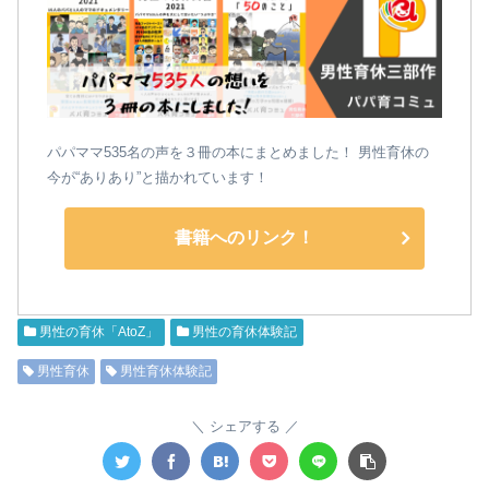
パパママ535名の声を３冊の本にまとめました！ 男性育休の
今が“ありあり”と描かれています！
書籍へのリンク！
男性の育休「AtoZ」
男性の育休体験記
男性育休
男性育休体験記
シェアする