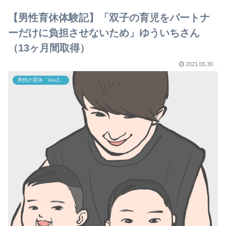
【男性育休体験記】「双子の育児をパートナ
ーだけに負担させないため」ゆういちさん
（13ヶ月間取得）
2021.05.30
男性の育休「AtoZ」