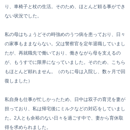
り、車椅子と杖の生活。そのため、ほとんど頼る事ができ
ない状況でした。
私の母はちょうどその時強めのうつ病を患っており、日々
の家事もままならない。父は警察官を定年退職していまし
たが、再就職先で働いており、働きながら母を支えるの
が、もうすでに限界になっていました。そのため、こちら
もほとんど頼れません。（のちに母は入院し、数ヶ月で回
復しました）
私自身も仕事が忙しかったため、日中は双子の育児を妻が
担っており、私は帰宅後にミルクなどの対応をしていまし
た。2人とも余裕のない日々を過ごす中で、妻から育休取
得を求められました。