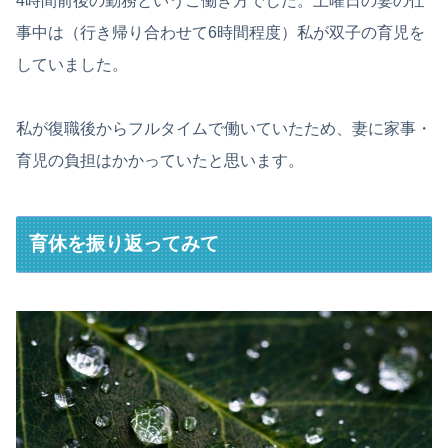
4時間前後の勤務というこ働き方でした。土曜日の妻の仕
事中は（行き帰り合わせて6時間程度）私が双子の育児を
していました。
私が復職後からフルタイムで働いていたため、妻に家事・
育児の負担はかかっていたと思います。
育休を振り返ってみて