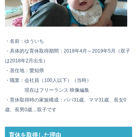
・名前：ゆういち
・具体的な育休取得期間：2018年4月～2019年5月（双子
は2018年2月出生）
・居住地：愛知県
・職業：会社員（100人以下）（当時）
現在はフリーランス 映像編集
・育休取得時の家族構成：パパ31歳、ママ31歳、長女0
歳、長男0歳…双子です
育休を取得した理由