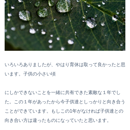
いろいろありましたが、やはり育休は取って良かったと思
います。子供の小さい頃
にしかできないことを一緒に共有できた素敵な１年でし
た。この１年があったから今子供達としっかりと向き合う
ことができています。もしこの1年がなければ子供達との
向き合い方は違ったものになっていたと思います。