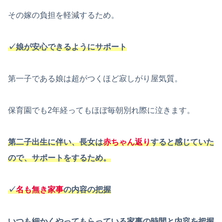
その嫁の負担を軽減するため。
✓娘が安心できるようにサポート
第一子である娘は超がつくほど寂しがり屋気質。
保育園でも2年経ってもほぼ毎朝別れ際に泣きます。
第二子出生に伴い、長女は
赤ちゃん返り
すると感じていた
ので、サポートをするため。
✓
名も無き家事
の内容の把握
いつも細かくやってもらっている家事の時間と内容を把握