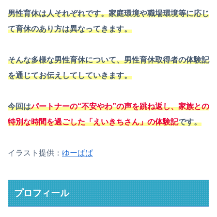
男性育休は人それぞれです。家庭環境や職場環境等に応じ
て育休のあり方は異なってきます。
そんな多様な男性育休について、男性育休取得者の体験記
を通じてお伝えしてしていきます。
今回は
パートナーの“不安やわ”の声を跳ね返し、家族との
特別な時間を過ごした「えいきちさん」の体験記
です。
イラスト提供：
ゆーぱぱ
プロフィール