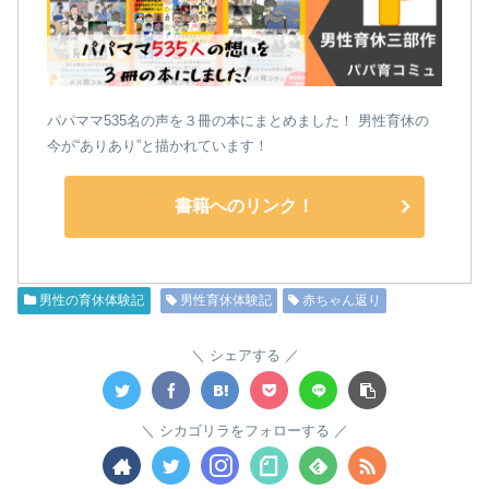
パパママ535名の声を３冊の本にまとめました！ 男性育休の
今が“ありあり”と描かれています！
書籍へのリンク！
男性の育休体験記
男性育休体験記
赤ちゃん返り
シェアする
シカゴリラをフォローする