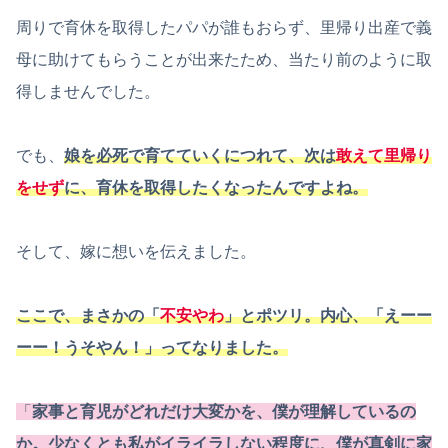
周りで育休を取得したパパが誰もおらず、里帰り出産で義
母に助けてもらうことが出来たため、当たり前のように取
得しませんでした。
でも、
娘を必死で育てていくにつれて、次は
敢えて里帰り
をせず
に、育休を取得したくなったんですよね。
そして、嫁に想いを伝えました。
ここで、まさかの「
不安やわ
」とポツリ。内心、「えーー
ーー！うそやん！」ってなりました。
「
家事と育児がどれだけ大変かを、僕が理解しているの
か。少なくとも私がイライラしない程度に、僕が真剣に家