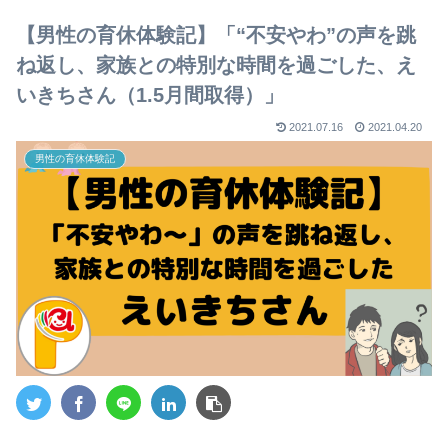
【男性の育休体験記】「“不安やわ”の声を跳
ね返し、家族との特別な時間を過ごした、え
いきちさん（1.5月間取得）」
2021.07.16
2021.04.20
男性の育休体験記