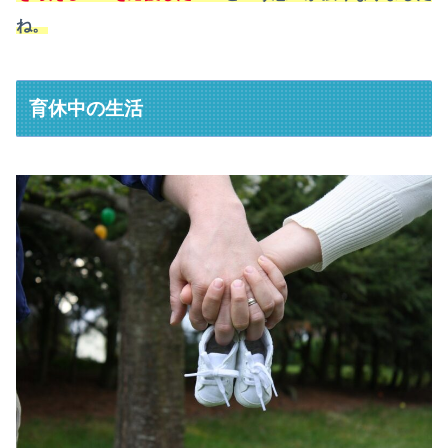
ね。
育休中の生活