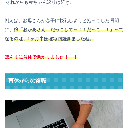
それからも赤ちゃん返りは続き。
例えば、お母さんが息子に授乳しようと抱っこした瞬間
に、
娘「おかあさん、だっこして～！！だっこ！！」って
なるのは、1ヶ月半ほぼ毎回続きましたね。
ほんまに育休で助かりました！！！
育休からの復職