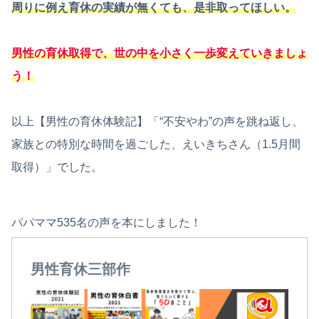
周りに例え育休の実績が無くても、是非取ってほしい。
男性の育休取得で、世の中を小さく一歩変えていきましょ
う！
以上【男性の育休体験記】「“不安やわ”の声を跳ね返し、
家族との特別な時間を過ごした、えいきちさん（1.5月間
取得）」でした。
パパママ535名の声を本にしました！
男性育休三部作