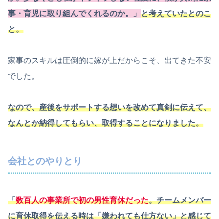
事・育児に取り組んでくれるのか。」
と考えていたとのこ
と。
家事のスキルは圧倒的に嫁が上だからこそ、出てきた不安
でした。
なので、産後をサポートする想いを改めて真剣に伝えて、
なんとか納得してもらい、取得することになりました。
会社とのやりとり
「
数百人の事業所で初の男性育休だった
。チームメンバー
に育休取得を伝える時は「嫌われても仕方ない」と感じて