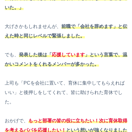
いた。」
大げさかもしれませんが、
前職で「会社を辞めます」と伝
えた時と同じレベルで緊張しました。
でも、
発表した後は「
応援しています
」という言葉で、温
かいコメントをくれるメンバーが多かった。
上司も「PCを会社に置いて、育休に集中してもらえれば
いい」と後押しをしてくれて、皆に助けられた育休でし
た。
おかげで、
もっと部署の皆の役に立ちたい！次に育休取得
を考えるパパを応援したい！
という想いが強くなりました