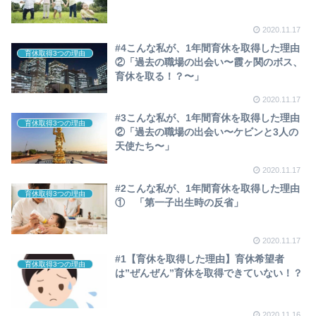
2020.11.17
#4こんな私が、1年間育休を取得した理由
育休取得3つの理由
②「過去の職場の出会い〜霞ヶ関のボス、
育休を取る！？〜」
2020.11.17
#3こんな私が、1年間育休を取得した理由
育休取得3つの理由
②「過去の職場の出会い〜ケビンと3人の
天使たち〜」
2020.11.17
#2こんな私が、1年間育休を取得した理由
育休取得3つの理由
① 「第一子出生時の反省」
2020.11.17
#1【育休を取得した理由】育休希望者
育休取得3つの理由
は”ぜんぜん”育休を取得できていない！？
2020.11.16