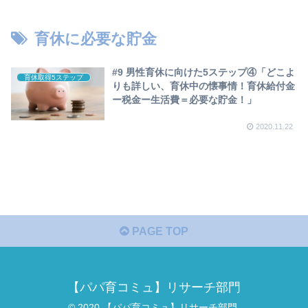
育休に必要な貯金
#9 男性育休に向けた5ステップ④「どこよ
育休取得5ステップ
りも詳しい、育休中の懐事情！育休給付金
ー税金ー生活費＝必要な貯金！」
2020.11.22
PAGE TOP
【パパ育コミュ】リサーチ部門
© 2020 【パパ育コミュ】リサーチ部門.