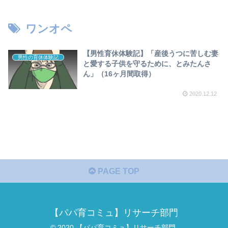
ワンオペ
【男性育休体験記】「産後うつに苦しむ妻
男性の育休体験記
と愛する子供を守るために、とみたんさ
ん」（16ヶ月間取得）
2020.12.12
PAGE TOP
【パパ育コミュ】リサーチ部門
© 2020 【パパ育コミュ】リサーチ部門.